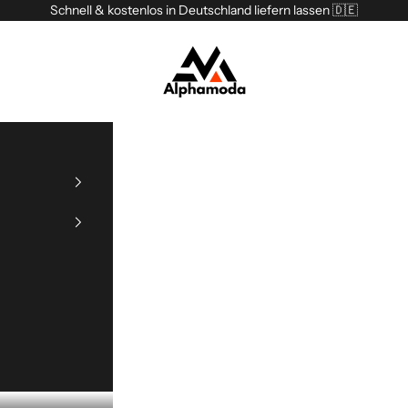
Schnell & kostenlos in Deutschland liefern lassen 🇩🇪
Alphamoda