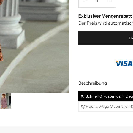
Exklusiver Mengenrabatt
Der Preis wird automatisc
I
Beschreibung
Schnell & kostenlos in Deu
Hochwertige Materialien &