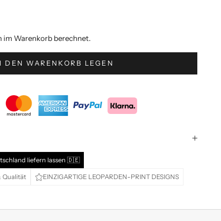
h im Warenkorb berechnet.
N DEN WARENKORB LEGEN
tschland liefern lassen 🇩🇪
 Qualität
EINZIGARTIGE LEOPARDEN-PRINT DESIGNS