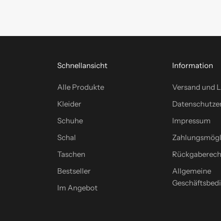
Schnellansicht
Information
Alle Produkte
Versand und L
Kleider
Datenschutze
Schuhe
Impressum
Schal
Zahlungsmögl
Taschen
Rückgaberech
Bestseller
Allgemeine
Geschäftsbed
Im Angebot