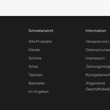
Schnellansicht
Information
Alle Produkte
Versand und L
Kleider
Datenschutze
Schuhe
Impressum
Schal
Zahlungsmögl
Taschen
Rückgaberech
Bestseller
Allgemeine
Geschäftsbed
Im Angebot