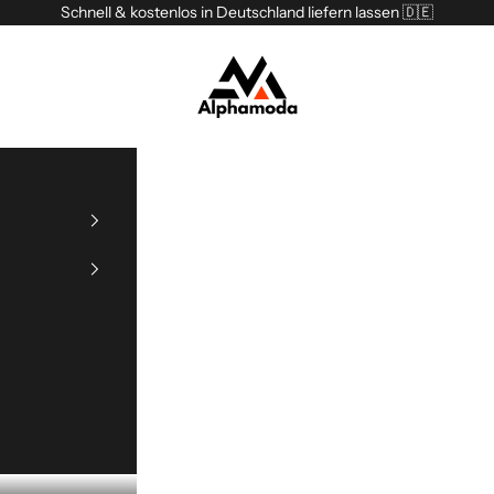
Schnell & kostenlos in Deutschland liefern lassen 🇩🇪
Alphamoda