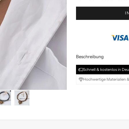
I
Beschreibung
Schnell & kostenlos in Deu
Hochwertige Materialien &