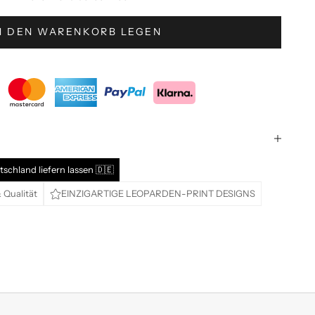
N DEN WARENKORB LEGEN
tschland liefern lassen 🇩🇪
 Qualität
EINZIGARTIGE LEOPARDEN-PRINT DESIGNS